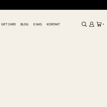
GIFT CARD
BLOG
O NAS
KONTAKT
0