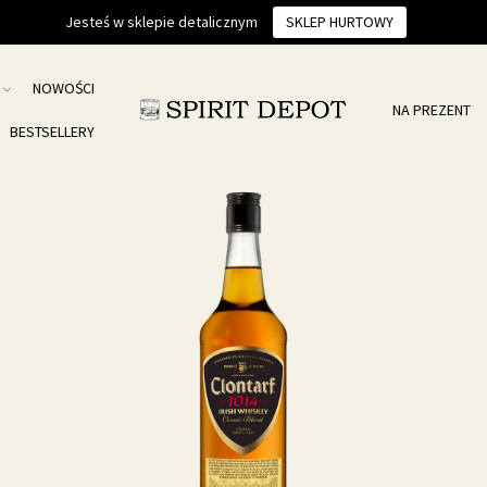
Jesteś w sklepie detalicznym
SKLEP HURTOWY
NOWOŚCI
NA PREZENT
BESTSELLERY