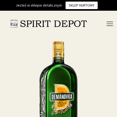
Jesteś w sklepie detalicznym
SKLEP HURTOWY